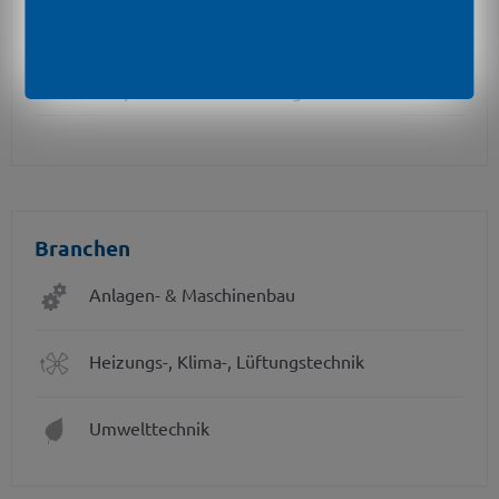
Drucksensor verschweißt
kundenspezifische Ausführungen
Branchen
Anlagen- & Maschinenbau
Heizungs-, Klima-, Lüftungstechnik
Umwelttechnik