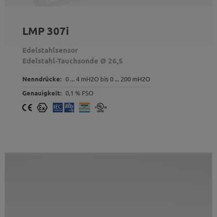
LMP 307i
Edelstahlsensor
Edelstahl-Tauchsonde Ø 26,5
Nenndrücke:
0 ... 4 mH2O bis 0 ... 200 mH2O
Genauigkeit:
0,1 % FSO