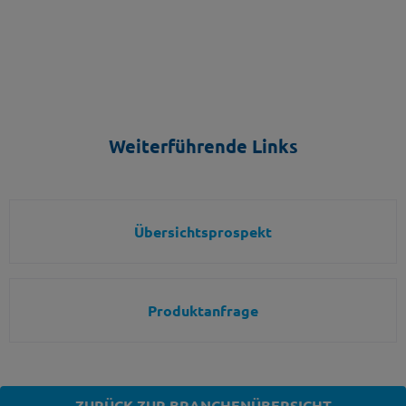
Weiterführende Links
Übersichtsprospekt
Produktanfrage
ZURÜCK ZUR BRANCHENÜBERSICHT