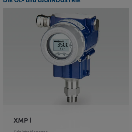
DIE ÖL- und GASINDUSTRIE
XMP i
Edelstahlsensor