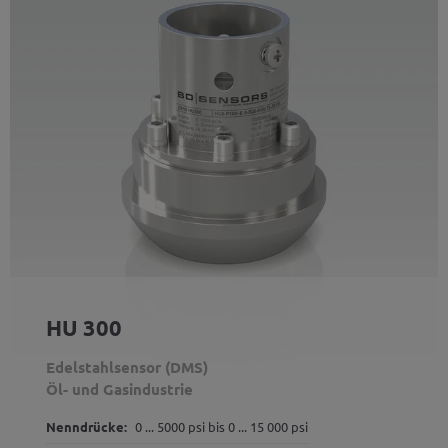
HU 300
Edelstahlsensor (DMS)
Öl- und Gasindustrie
Nenndrücke:
0 ... 5000 psi bis 0 ... 15 000 psi