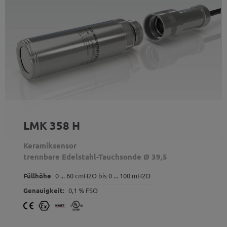
LMK 358 H
Keramiksensor
trennbare Edelstahl-Tauchsonde Ø 39,5
Füllhöhe
0 ... 60 cmH2O bis 0 ... 100 mH2O
Genauigkeit:
0,1 % FSO