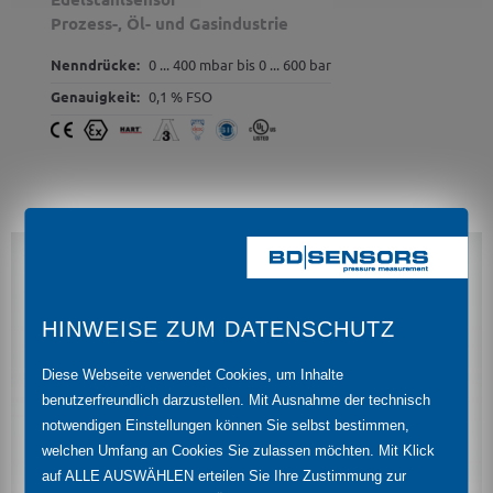
Prozess-, Öl- und Gasindustrie
Nenndrücke:
0 ... 400 mbar bis 0 ... 600 bar
Genauigkeit:
0,1 % FSO
HINWEISE ZUM DATENSCHUTZ
Diese Webseite verwendet Cookies, um Inhalte
benutzerfreundlich darzustellen. Mit Ausnahme der technisch
notwendigen Einstellungen können Sie selbst bestimmen,
welchen Umfang an Cookies Sie zulassen möchten. Mit Klick
auf ALLE AUSWÄHLEN erteilen Sie Ihre Zustimmung zur