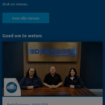
druk en niveau.
toon alle nieuws
Goed om te weten:
Bedrijfsnieuws -
18-06-2026