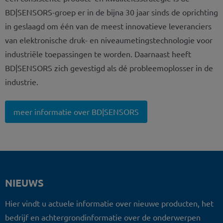
BD|SENSORS-groep er in de bijna 30 jaar sinds de oprichting
in geslaagd om één van de meest innovatieve leveranciers
van elektronische druk- en niveaumetingstechnologie voor
industriële toepassingen te worden. Daarnaast heeft
BD|SENSORS zich gevestigd als dé probleemoplosser in de
industrie.
meer informatie over BD|SENSORS
NIEUWS
Hier vindt u actuele informatie over nieuwe producten, het
bedrijf en achtergrondinformatie over de onderwerpen