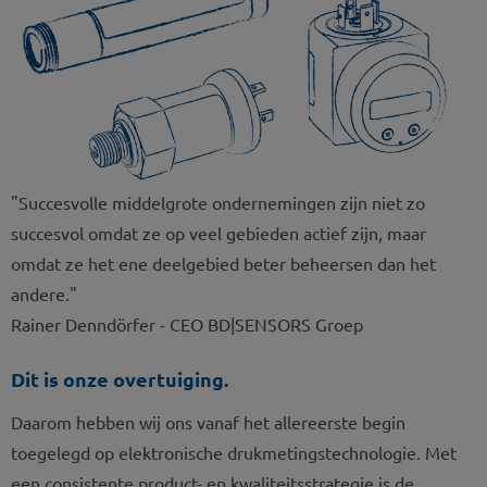
"Succesvolle middelgrote ondernemingen zijn niet zo
succesvol omdat ze op veel gebieden actief zijn, maar
omdat ze het ene deelgebied beter beheersen dan het
andere."
Rainer Denndörfer - CEO BD|SENSORS Groep
Dit is onze overtuiging.
Daarom hebben wij ons vanaf het allereerste begin
toegelegd op elektronische drukmetingstechnologie. Met
een consistente product- en kwaliteitsstrategie is de