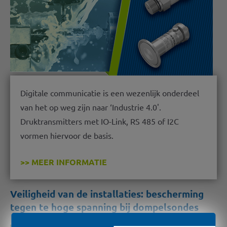
Digitale communicatie is een wezenlijk onderdeel
van het op weg zijn naar ‘Industrie 4.0'.
Druktransmitters met IO-Link, RS 485 of I2C
vormen hiervoor de basis.
>> MEER INFORMATIE
Veiligheid van de installaties: bescherming
tegen te hoge spanning bij dompelsondes