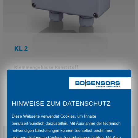
KL 2
Klemmengehäuse Kunststoff
HINWEISE ZUM DATENSCHUTZ
Diese Webseite verwendet Cookies, um Inhalte
benutzerfreundlich darzustellen. Mit Ausnahme der technisch
notwendigen Einstellungen können Sie selbst bestimmen,
welchen Umfang an Cookies Sie zulassen möchten. Mit Klick