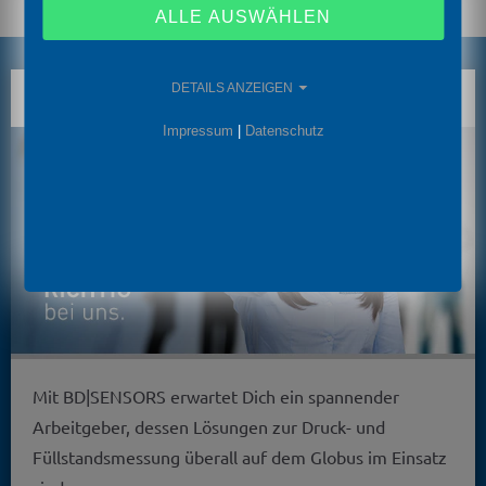
ALLE AUSWÄHLEN
DETAILS ANZEIGEN
ARBEITSWELT
Impressum
|
Datenschutz
Mit BD|SENSORS erwartet Dich ein spannender
Arbeitgeber, dessen Lösungen zur Druck- und
Füllstandsmessung überall auf dem Globus im Einsatz