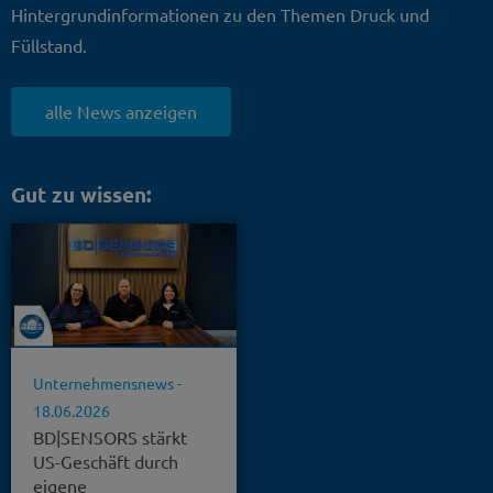
Hintergrundinformationen zu den Themen Druck und
Füllstand.
alle News anzeigen
Gut zu wissen:
Unternehmensnews -
18.06.2026
BD|SENSORS stärkt
US-Geschäft durch
eigene