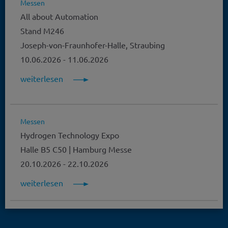
Messen
All about Automation
Stand M246
Joseph-von-Fraunhofer-Halle, Straubing
10.06.2026
-
11.06.2026
weiterlesen
Messen
Hydrogen Technology Expo
Halle B5 C50 | Hamburg Messe
20.10.2026
-
22.10.2026
weiterlesen