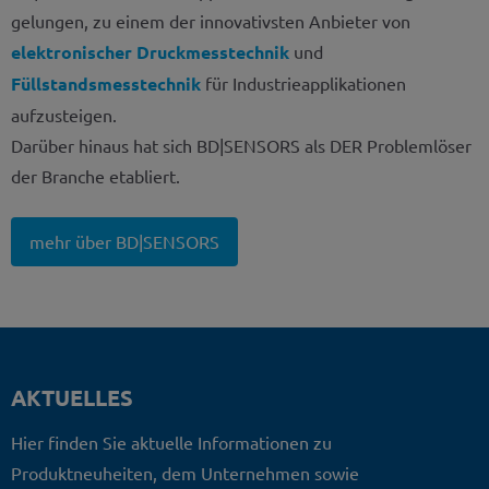
gelungen, zu einem der innovativsten Anbieter von
elektronischer Druckmesstechnik
und
Füllstandsmesstechnik
für Industrieapplikationen
aufzusteigen.
Darüber hinaus hat sich BD|SENSORS als DER Problemlöser
der Branche etabliert.
mehr über BD|SENSORS
AKTUELLES
Hier finden Sie aktuelle Informationen zu
Produktneuheiten, dem Unternehmen sowie