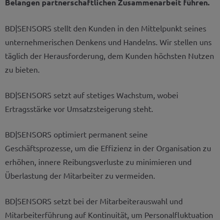
Belangen partnerschaftlichen Zusammenarbeit führen.
BD|SENSORS stellt den Kunden in den Mittelpunkt seines
unternehmerischen Denkens und Handelns. Wir stellen uns
täglich der Herausforderung, dem Kunden höchsten Nutzen
zu bieten.
BD|SENSORS setzt auf stetiges Wachstum, wobei
Ertragsstärke vor Umsatzsteigerung steht.
BD|SENSORS optimiert permanent seine
Geschäftsprozesse, um die Effizienz in der Organisation zu
erhöhen, innere Reibungsverluste zu minimieren und
Überlastung der Mitarbeiter zu vermeiden.
BD|SENSORS setzt bei der Mitarbeiterauswahl und
Mitarbeiterführung auf Kontinuität, um Personalfluktuation