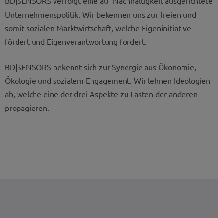
BD|SENSORS verfolgt eine auf Nachhaltigkeit ausgerichtete
Unternehmenspolitik. Wir bekennen uns zur freien und
somit sozialen Marktwirtschaft, welche Eigeninitiative
fördert und Eigenverantwortung fordert.
BD|SENSORS bekennt sich zur Synergie aus Ökonomie,
Ökologie und sozialem Engagement. Wir lehnen Ideologien
ab, welche eine der drei Aspekte zu Lasten der anderen
propagieren.