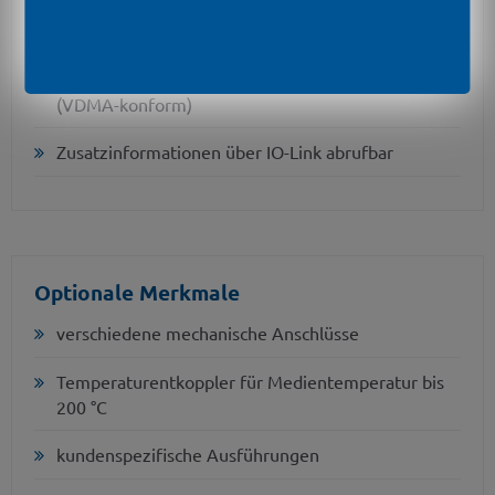
Anzeige dreh- und konfigurierbar
Parametrierung über IO-Link oder Menüsystem
(VDMA-konform)
Zusatzinformationen über IO-Link abrufbar
Optionale Merkmale
verschiedene mechanische Anschlüsse
Temperaturentkoppler für Medientemperatur bis
200 °C
kundenspezifische Ausführungen