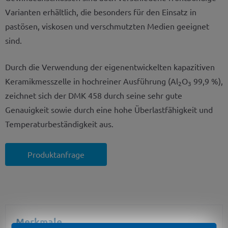
Varianten erhältlich, die besonders für den Einsatz in
pastösen, viskosen und verschmutzten Medien geeignet
sind.
Durch die Verwendung der eigenentwickelten kapazitiven
Keramikmesszelle in hochreiner Ausführung (Al
O
99,9 %),
2
3
zeichnet sich der DMK 458 durch seine sehr gute
Genauigkeit sowie durch eine hohe Überlastfähigkeit und
Temperaturbeständigkeit aus.
Produktanfrage
Merkmale