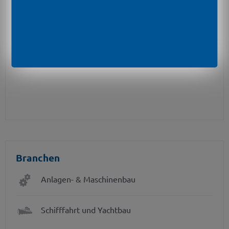
Optionale Merkmale
Ex-Ausführung
Ex ia = eigensicher für Gase und Staub
Druckanschluss aus CuNiFe
Branchen
Anlagen- & Maschinenbau
Schifffahrt und Yachtbau