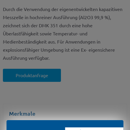
Durch die Verwendung der eigenentwickelten kapazitiven
Messzelle in hochreiner Ausführung (Al2O3 99,9 %),
zeichnet sich der DMK 351 durch eine hohe
Überlastfähigkeit sowie Temperatur- und
Medienbeständigkeit aus. Für Anwendungen in
explosionsfähiger Umgebung ist eine Ex- eigensichere
Ausführung verfügbar.
Produktanfrage
Merkmale
Nenndrücke: 0 ... 40 mbar bis 0 ... 20 bar