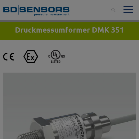
Druckmessumformer DMK 351