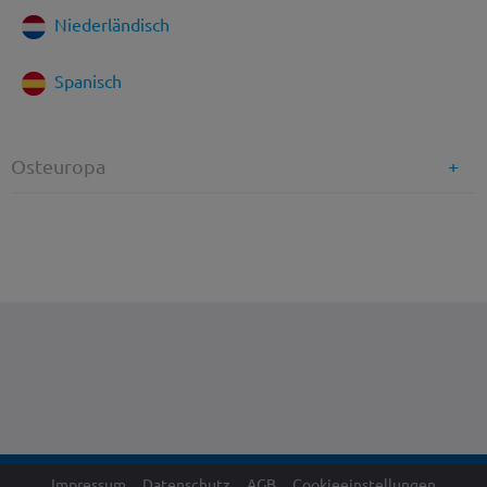
Niederländisch
Spanisch
Osteuropa
Impressum
Datenschutz
AGB
Cookieeinstellungen