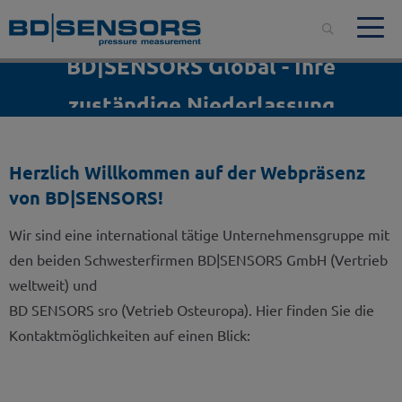
BD|SENSORS Global - Ihre
zuständige Niederlassung
Herzlich Willkommen auf der Webpräsenz
von BD|SENSORS!
Wir sind eine international tätige Unternehmensgruppe mit
den beiden Schwesterfirmen BD|SENSORS GmbH (Vertrieb
weltweit) und
BD SENSORS sro (Vetrieb Osteuropa). Hier finden Sie die
Kontaktmöglichkeiten auf einen Blick: