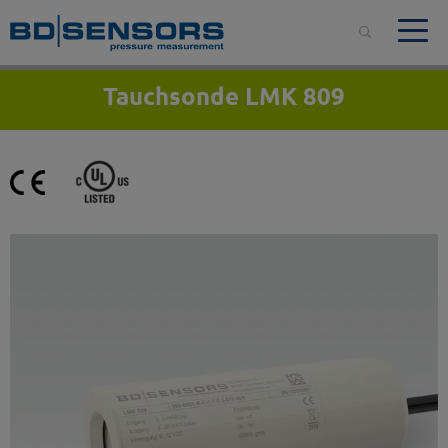
Tauchsonde LMK 809