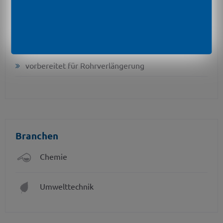
Optionale Merkmale
verschiedene Kabelmaterialien
verschiedene Dichtungsmaterialien
vorbereitet für Rohrverlängerung
Branchen
Chemie
Umwelttechnik