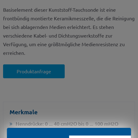
Basiselement dieser Kunststoff-Tauchsonde ist eine
frontbündig montierte Keramikmesszelle, die die Reinigung
bei sich ablagernden Medien erleichtert. Es stehen
verschiedene Kabel- und Dichtungswerkstoffe zur
Verfügung, um eine größtmögliche Medienresistenz zu
erreichen.
Produktanfrage
Merkmale
Nenndrücke: 0 ... 40 cmH2O bis 0 ... 100 mH2O
Genauigkeit: 0,35 % (Opt. 0,25 %) FSO