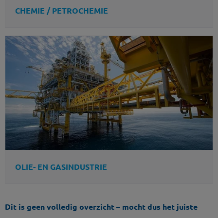
CHEMIE / PETROCHEMIE
OLIE- EN GASINDUSTRIE
Dit is geen volledig overzicht – mocht dus het juiste