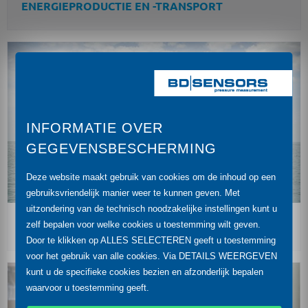
ENERGIEPRODUCTIE EN -TRANSPORT
INFORMATIE OVER
GEGEVENSBESCHERMING
Deze website maakt gebruik van cookies om de inhoud op een
gebruiksvriendelijk manier weer te kunnen geven. Met
uitzondering van de technisch noodzakelijke instellingen kunt u
zelf bepalen voor welke cookies u toestemming wilt geven.
SCHEEPSVAART EN JACHTBOUW
Door te klikken op ALLES SELECTEREN geeft u toestemming
voor het gebruik van alle cookies. Via DETAILS WEERGEVEN
kunt u de specifieke cookies bezien en afzonderlijk bepalen
waarvoor u toestemming geeft.