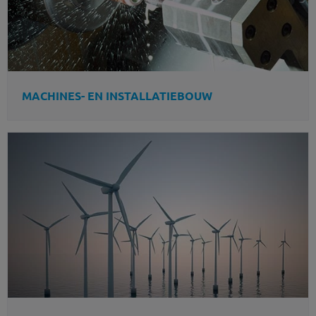
MACHINES- EN INSTALLATIEBOUW