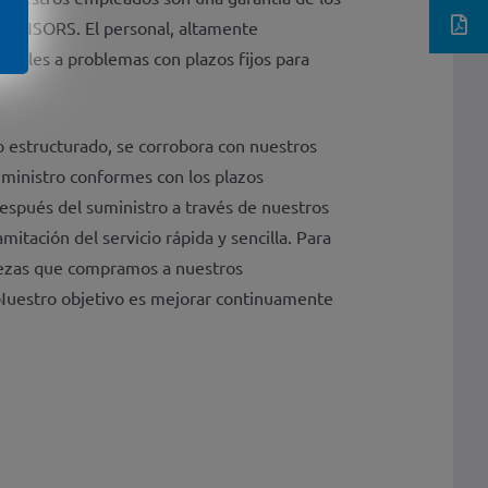
BD|SENSORS. El personal, altamente
viduales a problemas con plazos fijos para
o estructurado, se corrobora con nuestros
uministro conformes con los plazos
espués del suministro a través de nuestros
tación del servicio rápida y sencilla. Para
iezas que compramos a nuestros
Nuestro objetivo es mejorar continuamente
.