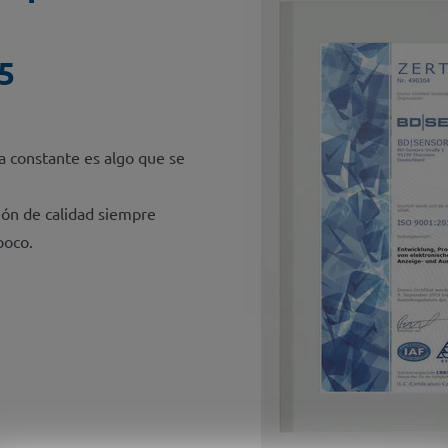
5
a constante es algo que se
ión de calidad siempre
poco.