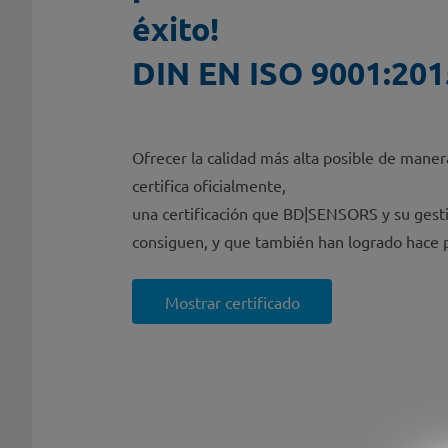
éxito!
DIN EN ISO 9001:201
Ofrecer la calidad más alta posible de maner
certifica oficialmente,
una certificación que BD|SENSORS y su gest
consiguen, y que también han logrado hace 
Mostrar certificado