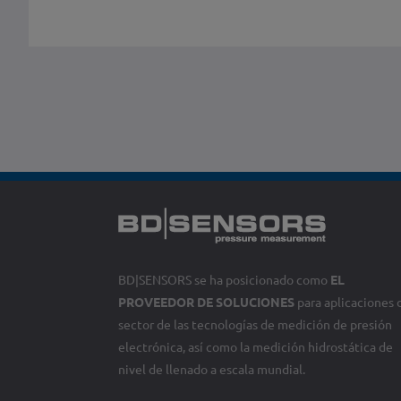
BD|SENSORS se ha posicionado como
EL
PROVEEDOR DE SOLUCIONES
para aplicaciones 
sector de las tecnologías de medición de presión
electrónica, así como la medición hidrostática de
nivel de llenado a escala mundial.