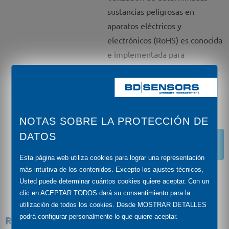
sustancias peligrosas en
aparatos eléctricos y
electrónicos (RoHS) es conocida
e implementada para
BD|SENSORS GmbH.
Podrían descargar nuestra
declaración oficial aquí:
NOTAS SOBRE LA PROTECCIÓN DE
DATOS
Descargar la Declaración
de conformidad
Esta página web utiliza cookies para lograr una representación
más intuitiva de los contenidos. Excepto los ajustes técnicos,
Usted puede determinar cuántos cookies quiere aceptar. Con un
clic en ACEPTAR TODOS dará su consentimiento para la
utilización de todos los cookies. Desde MOSTRAR DETALLES
podrá configurar personalmente lo que quiere aceptar.
REACH conformidad