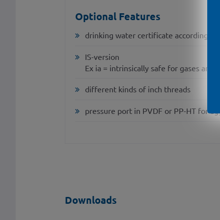
Optional Features
drinking water certificate according
IS-version
Ex ia = intrinsically safe for gases and 
different kinds of inch threads
pressure port in PVDF or PP-HT for ag
Downloads