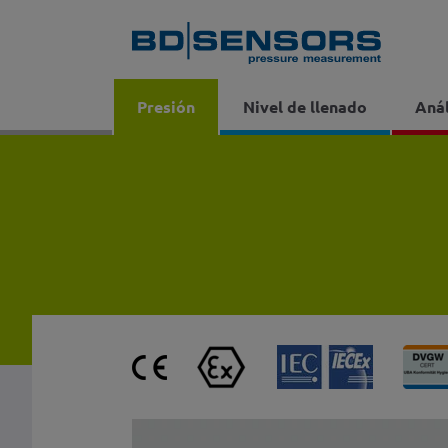
Presión
Nivel de llenado
Anál