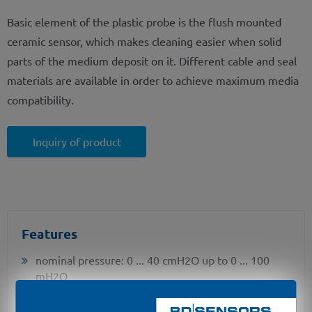
Basic element of the plastic probe is the flush mounted
ceramic sensor, which makes cleaning easier when solid
parts of the medium deposit on it. Different cable and seal
materials are available in order to achieve maximum media
compatibility.
Inquiry of product
Features
nominal pressure: 0 ... 40 cmH2O up to 0 ... 100
mH2O
accuracy: 0.35 % (opt. 0.25 %) FSO