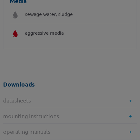
Media
sewage water, sludge
aggressive media
Downloads
datasheets
mounting instructions
operating manuals