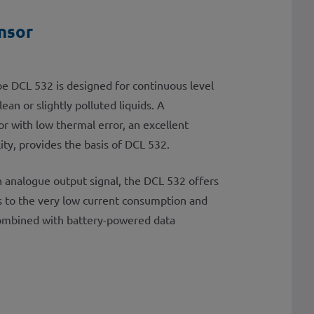
ensor
obe DCL 532 is designed for continuous level
an or slightly polluted liquids. A
or with low thermal error, an excellent
lity, provides the basis of DCL 532.
h analogue output signal, the DCL 532 offers
nks to the very low current consumption and
y combined with battery-powered data