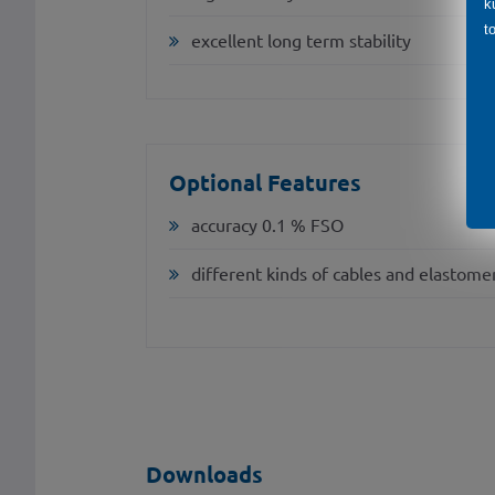
k
t
excellent long term stability
Optional Features
accuracy 0.1 % FSO
different kinds of cables and elastome
Downloads