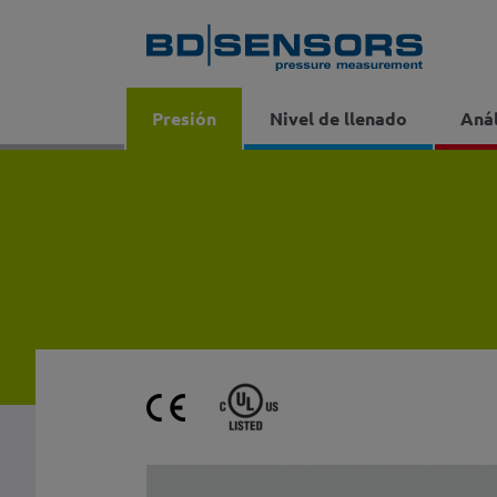
Presión
Nivel de llenado
Anál