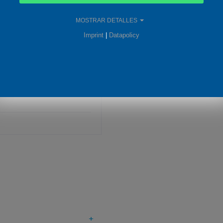
oxygen
MOSTRAR DETALLES
Imprint
|
Datapolicy