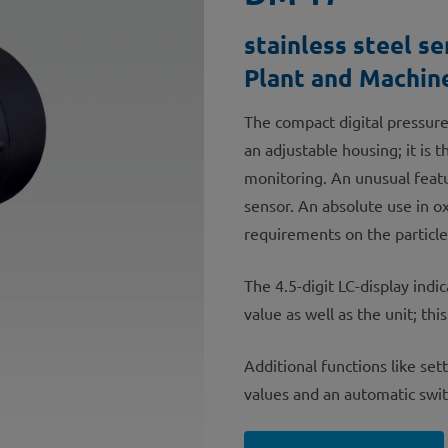
stainless steel s
Plant and Machin
The compact digital pressur
an adjustable housing; it is 
monitoring. An unusual feat
sensor. An absolute use in ox
requirements on the particle l
The 4.5-digit LC-display ind
value as well as the unit; thi
Additional functions like set
values and an automatic swit