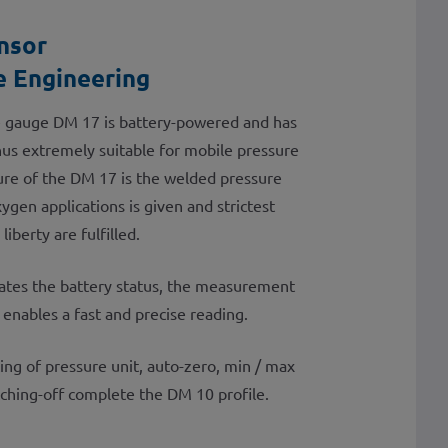
ensor
e Engineering
e gauge DM 17 is battery-powered and has
thus extremely suitable for mobile pressure
ure of the DM 17 is the welded pressure
ygen applications is given and strictest
iberty are fulfilled.
icates the battery status, the measurement
s enables a fast and precise reading.
ting of pressure unit, auto-zero, min / max
ching-off complete the DM 10 profile.